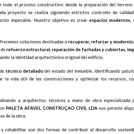
 todo el proceso constructivo: desde la preparación del terreno y
ada proyecto se realiza siguiendo estrictos controles de calida
ución impecable. Nuestro objetivo es crear
espacios modernos, 
ofrecemos soluciones destinadas a
recuperar, reforzar y moderniz
s de
refuerzo estructural
,
reparación de fachadas y cubiertas
,
imp
ando la identidad arquitectónica original del edificio.
sis técnico detallado
del estado del inmueble, identificando patol
 la vida útil de las construcciones y optimizar los recursos, c
rdinando a arquitectos, técnicos y mano de obra especializada 
con
PALETA AFAVEL CONSTRUÇAO CIVIL LDA
nos permite dispo
se de la obra.
y rehabilitar son dos formas de contribuir al desarrollo sosteni