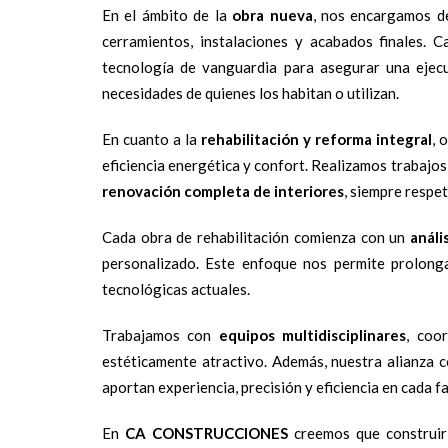
En el ámbito de la
obra nueva
, nos encargamos de
cerramientos, instalaciones y acabados finales. C
tecnología de vanguardia para asegurar una ejec
necesidades de quienes los habitan o utilizan.
En cuanto a la
rehabilitación y reforma integral
, 
eficiencia energética y confort. Realizamos trabajo
renovación completa de interiores
, siempre respet
Cada obra de rehabilitación comienza con un
análi
personalizado. Este enfoque nos permite prolongar
tecnológicas actuales.
Trabajamos con
equipos multidisciplinares
, coo
estéticamente atractivo. Además, nuestra alianza 
aportan experiencia, precisión y eficiencia en cada fa
En
CA CONSTRUCCIONES
creemos que construir 