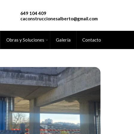
649 104 409
caconstruccionesalberto@gmail.com
Obras y Soluciones
Galería
Contacto