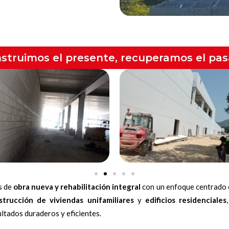
struimos el presente, recuperamos el pa
s de
obra nueva y rehabilitación integral
con un enfoque centrado en
strucción de viviendas unifamiliares
y
edificios residenciales
ltados duraderos y eficientes.