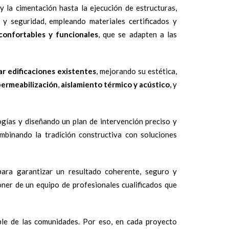
 la cimentación hasta la ejecución de estructuras,
d y seguridad, empleando materiales certificados y
confortables y funcionales
, que se adapten a las
ar edificaciones existentes
, mejorando su estética,
ermeabilización
,
aislamiento térmico y acústico
, y
ogías y diseñando un plan de intervención preciso y
ombinando la tradición constructiva con soluciones
para garantizar un resultado coherente, seguro y
ner de un equipo de profesionales cualificados que
ble de las comunidades. Por eso, en cada proyecto