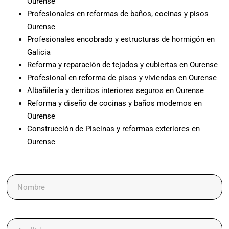
Ourense
Profesionales en reformas de baños, cocinas y pisos
Ourense
Profesionales encobrado y estructuras de hormigón en
Galicia
Reforma y reparación de tejados y cubiertas en Ourense
Profesional en reforma de pisos y viviendas en Ourense
Albañilería y derribos interiores seguros en Ourense
Reforma y diseño de cocinas y baños modernos en
Ourense
Construcción de Piscinas y reformas exteriores en
Ourense
Nombre
C
Apellidos